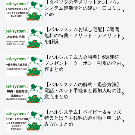
【タベソダのデメリット5つ】パル
システム定期便との違い・口コミま
とめ
【パルシステムお試し宅配】3週間
無料の特典・メリット・デメリット
を解説
【パルシステム入会特典】6週連続
プレゼント・クーポン・割引の全内
容まとめ
【パルシステムの解約・退会方法】
電話・ネット手続きと再加入時の注
意点まとめ
【パルシステム】ベイビー＆キッズ
特典とは？手数料の割引額・申し込
み方法まとめ