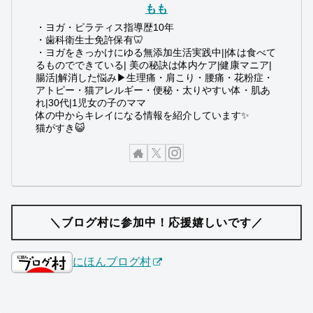
もも
・ヨガ・ピラティス指導歴10年
・歯科衛生士免許保有🦷
・ヨガをきっかけにゆる無添加生活実践中||体は食べて
るものでできている| 美の秘訣は体内ケア|健康マニア|
腸活|解消した悩み▶︎生理痛・肩こり・腰痛・花粉症・
アトピー・猫アレルギー・便秘・太りやすい体・肌あ
れ|30代|1児女の子のママ
体の中からキレイになる情報を紹介しています✨
猫がすき😺
＼ブログ村に参加中！応援嬉しいです／
にほんブログ村