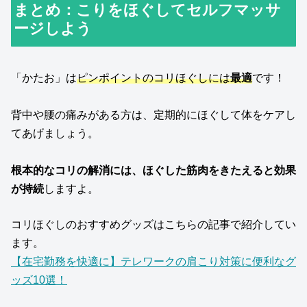
まとめ：こりをほぐしてセルフマッサ
ージしよう
「かたお」は
ピンポイントのコリほぐしには
最適
です！
背中や腰の痛みがある方は、定期的にほぐして体をケアし
てあげましょう。
根本的なコリの解消には、ほぐした筋肉をきたえると効果
が持続
しますよ。
コリほぐしのおすすめグッズはこちらの記事で紹介してい
ます。
【在宅勤務を快適に】テレワークの肩こり対策に便利なグ
ッズ10選！