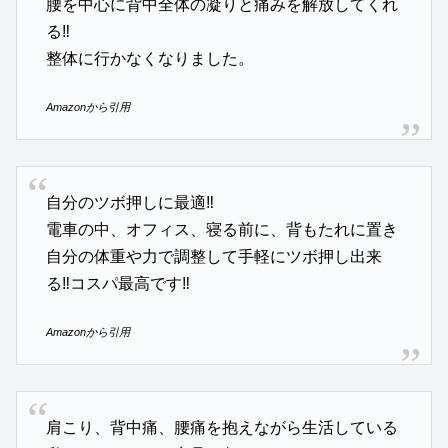
腰を中心に背中全体の凝りと痛みを解放してくれ
る‼️
整体に行かなくなりました。
Amazonから引用
自分のツボ押しに最適‼︎
電車の中、オフィス、寝る前に、背もたれに置き
自分の体重や力で調整して手軽にツボ押し出来
る‼︎コスパ最高です‼︎
Amazonから引用
肩こり、背中痛、腰痛を抱えながら生活している