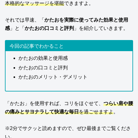
本格的なマッサージを堪能
できますよ。
それでは早速、「
かたおを実際に使ってみた効果と使用
感
」と「
かたおの口コミと評判
」を紹介していきます。
今回の記事でわかること
かたおの効果と使用感
かたおの口コミと評判
かたおのメリット・デメリット
「かたお」を使用すれば、コリをほぐせて、
つらい肩や腰
の痛みとサヨナラして快適な毎日
を過ごせますよ
。
※2分でサクッと読めますので、ぜひ最後までご覧くださ
い。