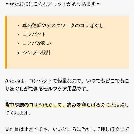
▼かたおにはこんなメリットがありあます▼
車の運転やデスクワークのコリほぐし
コンパクト
コスパが良い
シンプル設計
かたおは、コンパクトで軽量なので、
いつでもどこでもこ
りほぐしができるセルフケア用品
です。
背中や腰のコリ
をほぐして、
痛みを和らげる
のに大活躍
し
てくれます。
見た目は小さくても、いいところに当たって押しほぐせて