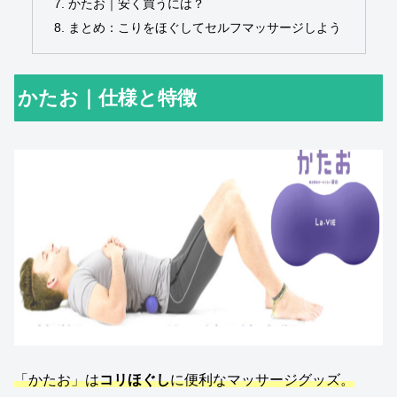
かたお｜安く買うには？
まとめ：こりをほぐしてセルフマッサージしよう
かたお｜仕様と特徴
「かたお」は
コリほぐし
に便利なマッサージグッズ。