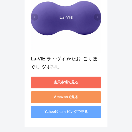
La-VIE ラ・ヴィ かたお  こりほ
ぐし ツボ押し
楽天市場で見る
Amazonで見る
Yahoo!ショッピングで見る