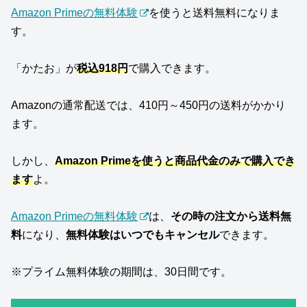
Amazon Primeの無料体験
を使うと送料無料になりま
す。
「かたお」が
税込918円
で購入できます。
Amazonの通常配送では、410円～450円の送料がかかり
ます。
しかし、
Amazon Primeを使うと商品代金のみで購入でき
ます
よ。
Amazon Primeの無料体験
は、
その時の注文から送料無
料
になり、
無料体験はいつでもキャンセル
できます。
※プライム無料体験の期間は、30日間です。