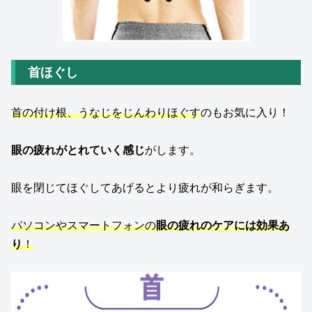
首ほぐし
首の付け根、うなじをじんわりほぐす
のもお気に入り！
眼の疲れがとれていく感じ
がします。
眼を閉じてほぐしてあげるとより疲れが和らぎます。
パソコンやスマートフォンの
眼の疲れのケアには効果あ
り
！