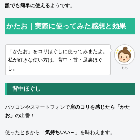
誰でも簡単に使える
ようです。
かたお｜実際に使ってみた感想と効果
「かたお」をコリほぐしに使ってみまたよ。
私が好きな使い方は、背中・首・足裏ほぐ
し。
もも
背中ほぐし
パソコンやスマートフォンで
肩のコリを感じたら「かた
お」
の出番！
使ったときから「
気持ちいい～
」を味わえます。