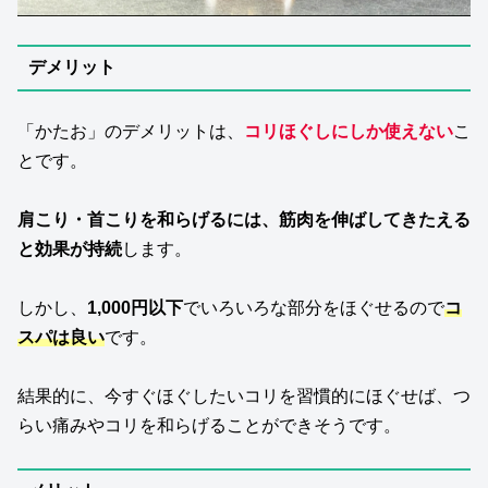
デメリット
「かたお」のデメリットは、
コリほぐしにしか使えない
こ
とです。
肩こり・首こりを和らげるには、筋肉を伸ばしてきたえる
と効果が持続
します。
しかし、
1,000円以下
でいろいろな部分をほぐせるので
コ
スパは良い
です。
結果的に、今すぐほぐしたいコリを習慣的にほぐせば、つ
らい痛みやコリを和らげることができそうです。