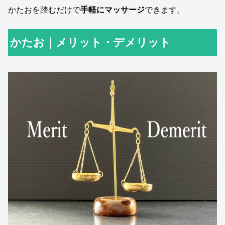
かたおを踏むだけで
手軽にマッサージ
できます。
かたお｜メリット・デメリット