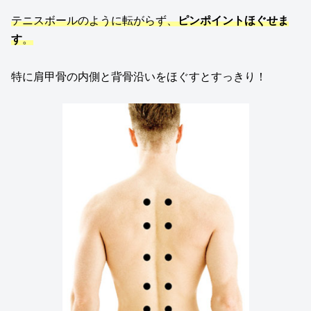
テニスボールのように転がらず、
ピンポイントほぐせま
す
。
特に肩甲骨の内側と背骨沿いをほぐすとすっきり！