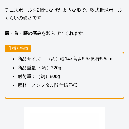
テニスボールを2個つなげたような形で、軟式野球ボール
くらいの硬さです。
肩・首・腰の痛み
を和らげてくれます。
仕様と特徴
商品サイズ ：（約）幅14×高さ6.5×奥行6.5cm
商品重量 ：約）220g
耐荷重：（約）80kg
素材：ノンフタル酸仕様PVC