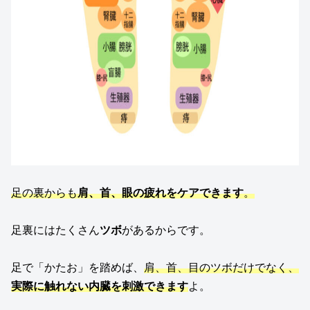
足の裏からも
肩、首、眼の疲れをケアできます
。
足裏にはたくさん
ツボ
があるからです。
足で「かたお」を踏めば、
肩、首、目のツボだけでなく、
実際に触れない内臓を刺激できます
よ。