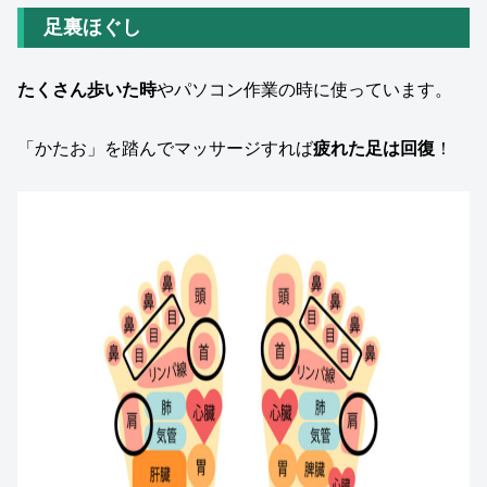
足裏ほぐし
たくさん歩いた時
やパソコン作業の時に使っています。
「かたお」を踏んでマッサージすれば
疲れた足は回復
！