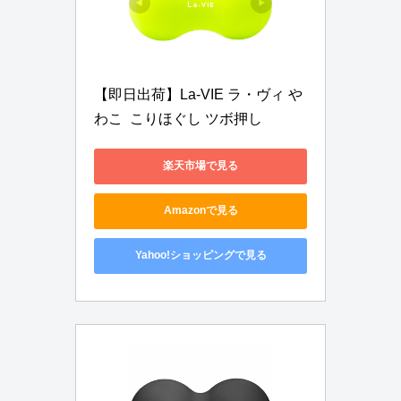
【即日出荷】La-VIE ラ・ヴィ や
わこ  こりほぐし ツボ押し
楽天市場で見る
Amazonで見る
Yahoo!ショッピングで見る