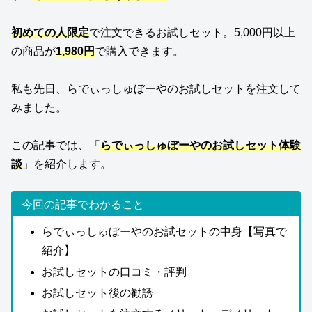
初めての人限定
で注文できるお試しセット。5,000円以上
の商品が
1,980円
で購入できます。
私も先日、らでぃっしゅぼーやのお試しセットを注文して
みました。
この記事では、「
らでぃっしゅぼーやのお試しセット体験
談
」を紹介します。
今回の記事でわかること
らでぃっしゅぼーやのお試セットの中身【写真で
紹介】
お試しセットの口コミ・評判
お試しセット後の勧誘