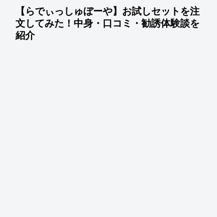
【らでぃっしゅぼーや】お試しセットを注
文してみた！中身・口コミ・勧誘体験談を
紹介