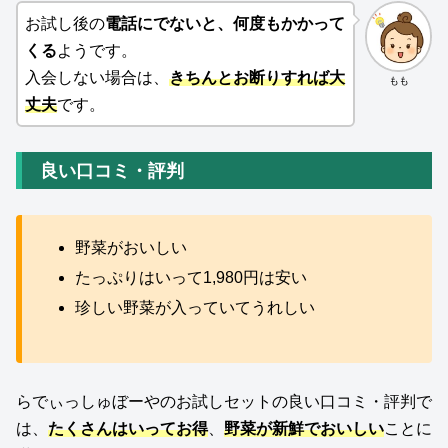
お試し後の
電話にでないと、何度もかかって
くる
ようです。
入会しない場合は、
きちんとお断りすれば大
もも
丈夫
です。
良い口コミ・評判
野菜がおいしい
たっぷりはいって1,980円は安い
珍しい野菜が入っていてうれしい
らでぃっしゅぼーやのお試しセットの良い口コミ・評判で
は、
たくさんはいってお得
、
野菜が新鮮でおいしい
ことに