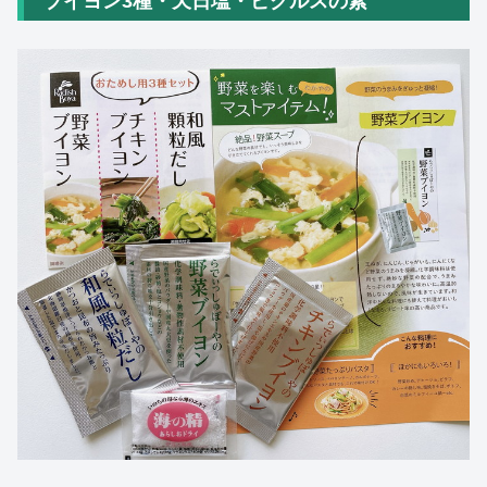
ブイヨン3種・天日塩・ピクルスの素