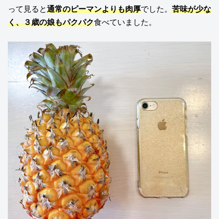
って見ると
通常のピーマンよりも肉厚
でした。
苦味が少な
く、３歳の娘もパクパク
食べていました。