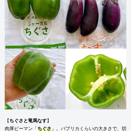
【
ちぐさと竜馬なす
】
肉厚ピーマン「
ちぐさ
」。パプリカくらいの大きさで、切