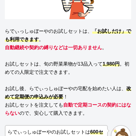
らでぃっしゅぼーやのお試しセットは、
「お試しだけ」で
も利用できます
。
自動継続や契約の縛りなどは一切ありません
。
お試しセットは、旬の野菜果物が13品入って
1,980円
。初
めての人限定で注文できます。
お試し後、らでぃっしゅぼーやの宅配を始めたい人は、
改
めて定期便の申込みが必要
！
お試しセットを注文しても
自動で定期コースの契約にはな
らない
ので、安心して購入できます。
らでぃっしゅぼーやのお試しセットは
600セ