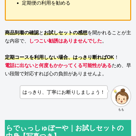
定期便の利用を勧める
商品到着の確認
と
お試しセットの感想
を聞かれることが主
な内容で、
しつこい勧誘はありませんでした
。
定期コースを利用しない場合、
はっきり
断ればOK
！
電話に出ないと何度もかかってくる可能性がある
ため、早
い段階で対応すれば心の負担がありませんよ。
はっきり、丁寧にお断りしましょう！
もも
らでぃっしゅぼーや｜お試しセットの