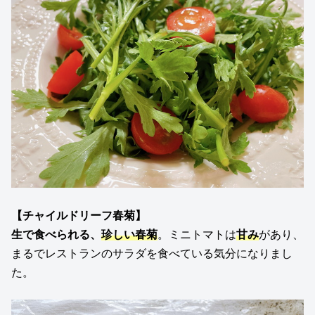
【
チャイルドリーフ春菊
】
生で食べられる、
珍しい春菊
。ミニトマトは
甘み
があり、
まるでレストランのサラダを食べている気分になりまし
た。