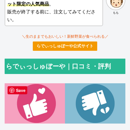
ット限定の人気商品
。
販売が終了する前に、注文してみてくださ
もも
い。
＼生のままでもおいしい！新鮮野菜が食べられる／
らでぃっしゅぼーや公式サイト
らでぃっしゅぼーや｜口コミ・評判
Save