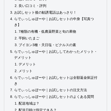
良い口コミ・評判
お試しセット後の勧誘電話はあっさり！
らでぃっしゅぼーや｜お試しセットの中身【写真つ
き】
7種類の有機・低農薬野菜と旬の果物
平飼いたまご
ブイヨン3種・天日塩・ピクルスの素
らでぃっしゅぼーや｜お試ししてわかったメリット・
デメリット
デメリット
メリット
らでぃっしゅぼーや｜お試しセットは全額返金保証付
き
らでぃっしゅぼーや｜お試しセットの注文方法
らでぃっしゅぼーや｜お試しセットのよくある質問
配送地域は？
配送日時は指定できる？