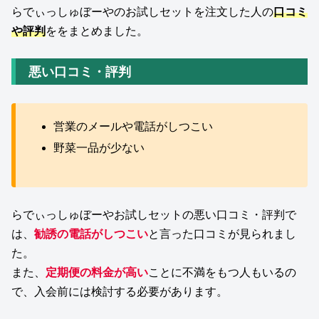
らでぃっしゅぼーやのお試しセットを注文した人の
口コミ
や評判
ををまとめました。
悪い口コミ・評判
営業のメールや電話がしつこい
野菜一品が少ない
らでぃっしゅぼーやお試しセットの悪い口コミ・評判で
は、
勧誘の電話がしつこい
と言った口コミが見られまし
た。
また、
定期便の料金が高い
ことに不満をもつ人もいるの
で、入会前には検討する必要があります。