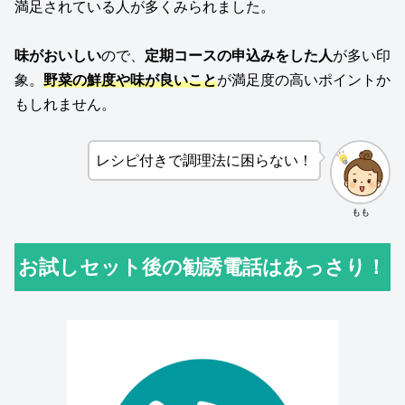
満足されている人が多くみられました。
味がおいしい
ので、
定期コースの申込みをした人
が多い印
象。
野菜の鮮度や味が良いこと
が満足度の高いポイントか
もしれません。
レシピ付きで調理法に困らない！
もも
お試しセット後の勧誘電話はあっさり！