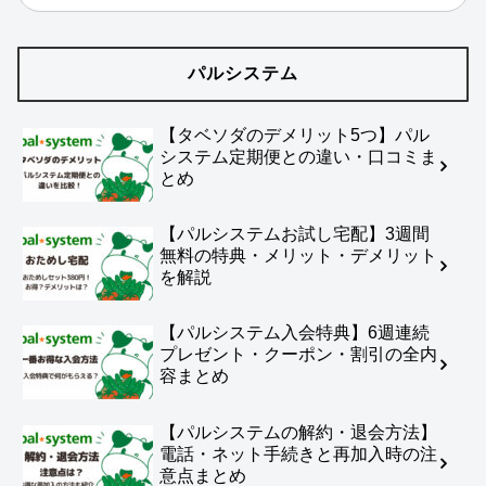
パルシステム
【タベソダのデメリット5つ】パル
システム定期便との違い・口コミま
とめ
【パルシステムお試し宅配】3週間
無料の特典・メリット・デメリット
を解説
【パルシステム入会特典】6週連続
プレゼント・クーポン・割引の全内
容まとめ
【パルシステムの解約・退会方法】
電話・ネット手続きと再加入時の注
意点まとめ