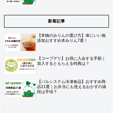
新着記事
【本物のみりんの選び方】体にいい無
添加おすすめ本みりん7選！
【コープデリ】お得に入会する手順｜
加入するともらえる特典は？
【パルシステム冷凍食品】おすすめ商
品21選｜お弁当にも使えるおかずの値
段は手頃？