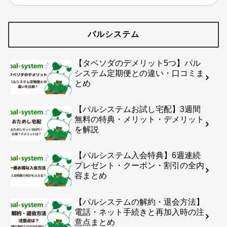
パルシステム
【タベソダのデメリット5つ】パル
システム定期便との違い・口コミま
とめ
【パルシステムお試し宅配】3週間
無料の特典・メリット・デメリット
を解説
【パルシステム入会特典】6週連続
プレゼント・クーポン・割引の全内
容まとめ
【パルシステムの解約・退会方法】
電話・ネット手続きと再加入時の注
意点まとめ