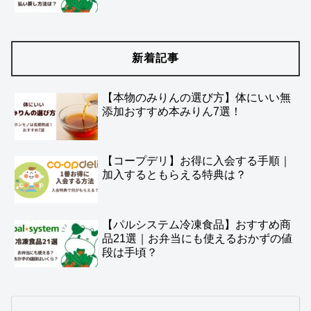
新着記事
【本物のみりんの選び方】体にいい無
添加おすすめ本みりん7選！
【コープデリ】お得に入会する手順｜
加入するともらえる特典は？
【パルシステム冷凍食品】おすすめ商
品21選｜お弁当にも使えるおかずの値
段は手頃？