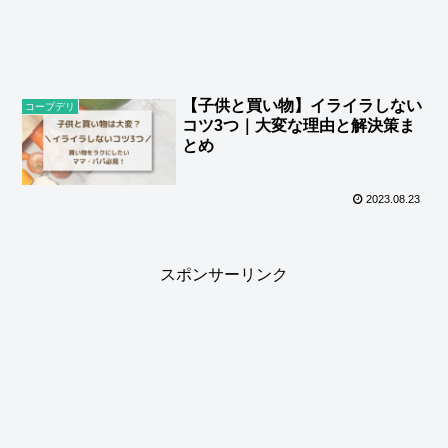
【子供と買い物】イライラしない
コープデリ
コツ3つ｜大変な理由と解決策ま
とめ
2023.08.23
スポンサーリンク