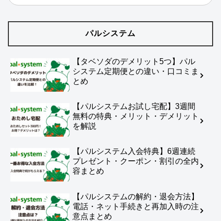
パルシステム
【タベソダのデメリット5つ】パル
システム定期便との違い・口コミま
とめ
【パルシステムお試し宅配】3週間
無料の特典・メリット・デメリット
を解説
【パルシステム入会特典】6週連続
プレゼント・クーポン・割引の全内
容まとめ
【パルシステムの解約・退会方法】
電話・ネット手続きと再加入時の注
意点まとめ