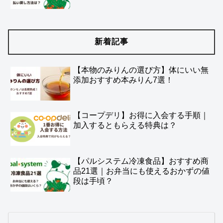
新着記事
【本物のみりんの選び方】体にいい無
添加おすすめ本みりん7選！
【コープデリ】お得に入会する手順｜
加入するともらえる特典は？
【パルシステム冷凍食品】おすすめ商
品21選｜お弁当にも使えるおかずの値
段は手頃？