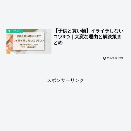
【子供と買い物】イライラしない
コープデリ
コツ3つ｜大変な理由と解決策ま
とめ
2023.08.23
スポンサーリンク