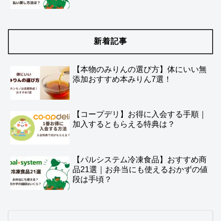
新着記事
【本物のみりんの選び方】体にいい無
添加おすすめ本みりん7選！
【コープデリ】お得に入会する手順｜
加入するともらえる特典は？
【パルシステム冷凍食品】おすすめ商
品21選｜お弁当にも使えるおかずの値
段は手頃？