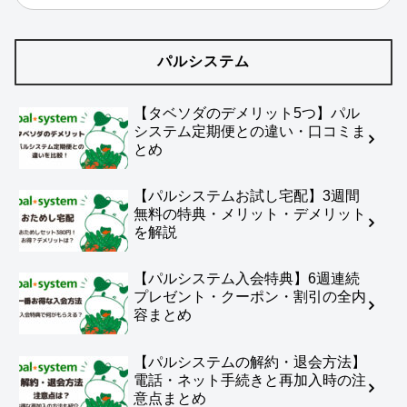
パルシステム
【タベソダのデメリット5つ】パル
システム定期便との違い・口コミま
とめ
【パルシステムお試し宅配】3週間
無料の特典・メリット・デメリット
を解説
【パルシステム入会特典】6週連続
プレゼント・クーポン・割引の全内
容まとめ
【パルシステムの解約・退会方法】
電話・ネット手続きと再加入時の注
意点まとめ